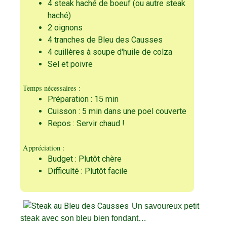
4 steak haché de boeuf (ou autre steak
haché)
2 oignons
4 tranches de Bleu des Causses
4 cuillères à soupe d'huile de colza
Sel et poivre
Temps nécessaires :
Préparation : 15 min
Cuisson : 5 min dans une poel couverte
Repos : Servir chaud !
Appréciation :
Budget : Plutôt chère
Difficulté : Plutôt facile
Un savoureux petit
steak avec son bleu bien fondant…