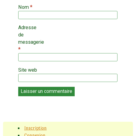
Nom
*
Adresse
de
messagerie
*
Site web
Inscription
Connexion