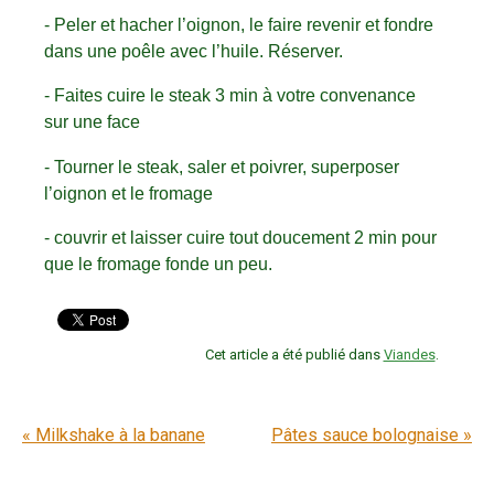
- Peler et hacher l’oignon, le faire revenir et fondre
dans une poêle avec l’huile. Réserver.
- Faites cuire le steak 3 min à votre convenance
sur une face
- Tourner le steak, saler et poivrer, superposer
l’oignon et le fromage
- couvrir et laisser cuire tout doucement 2 min pour
que le fromage fonde un peu.
Cet article a été publié dans
Viandes
.
Navigation entre articles
«
Milkshake à la banane
Pâtes sauce bolognaise
»