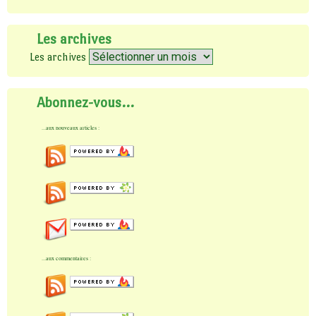
Les archives
Les archives
Abonnez-vous…
...aux nouveaux articles :
...aux commentaires :