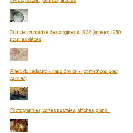
Livres, revues, journaux, articles
Etat civil numérisé des origines à 1932 (années 1950
pour les décès)
Plans du cadastre « napoléonien » (et matrices pour
Aurillac)
Photographies, cartes postales, affiches, plans…