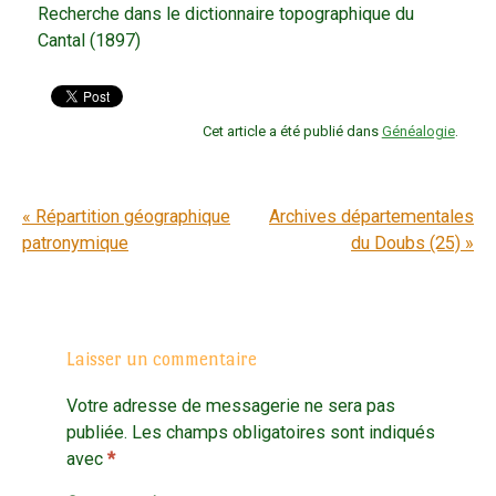
Recherche dans le dictionnaire topographique du
Cantal (1897)
Cet article a été publié dans
Généalogie
.
Navigation entre articles
«
Répartition géographique
Archives départementales
patronymique
du Doubs (25)
»
Laisser un commentaire
Votre adresse de messagerie ne sera pas
publiée.
Les champs obligatoires sont indiqués
avec
*