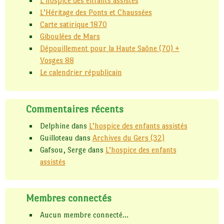
L’hospice des enfants assistés
L’Héritage des Ponts et Chaussées
Carte satirique 1870
Giboulées de Mars
Dépouillement pour la Haute Saône (70) +
Vosges 88
Le calendrier républicain
Commentaires récents
Delphine
dans
L’hospice des enfants assistés
Guilloteau
dans
Archives du Gers (32)
Gafsou, Serge
dans
L’hospice des enfants
assistés
Membres connectés
Aucun membre connecté...