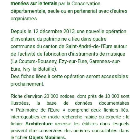
menées sur le terrain
par la Conservation
départementale, seule ou en partenariat avec d’autres
organismes.
Depuis le 12 décembre 2013, une nouvelle opération
d’inventaire du patrimoine a lieu dans quatre
communes du canton de Saint-André-de-l’Eure autour
de l’activité de fabrication d’instruments de musique
(La Couture-Boussey, Ezy-sur-Eure, Garennes-sur-
Eure, Ivry-la-Bataille).
Des fiches liées à cette opération seront accessibles
prochainement.
Riche d’environ 20 000 notices, dont près de 10 000 sont
illustrées, la base de données documentaires
« Patrimoine de l’Eure » comprend deux fichiers liés,
interrogeables en mode recherche rapide ou experte : le
fichier
Architecture
recense les édifices dans lesquels
peuvent être conservées des oeuvres consultables dans
le fichier
Objets Mobiliers
.