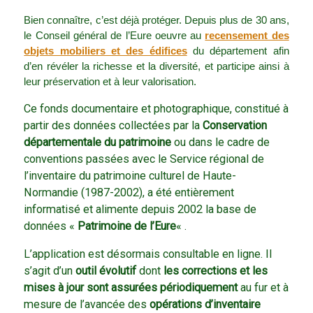
Bien connaître, c’est déjà protéger. Depuis plus de 30 ans,
le Conseil général de l’Eure oeuvre au
recensement des
objets mobiliers et des édifices
du département afin
d’en révéler la richesse et la diversité, et participe ainsi à
leur préservation et à leur valorisation.
Ce fonds documentaire et photographique, constitué à
partir des données collectées par la
Conservation
départementale du patrimoine
ou dans le cadre de
conventions passées avec le Service régional de
l’inventaire du patrimoine culturel de Haute-
Normandie (1987-2002), a été entièrement
informatisé et alimente depuis 2002 la base de
données «
Patrimoine de l’Eure
« .
L’application est désormais consultable en ligne. Il
s’agit d’un
outil évolutif
dont
les corrections et les
mises à jour sont assurées périodiquement
au fur et à
mesure de l’avancée des
opérations d’inventaire