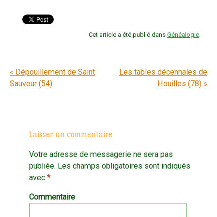
Cet article a été publié dans
Généalogie
.
Navigation entre articles
«
Dépouillement de Saint
Les tables décennales de
Sauveur (54)
Houilles (78)
»
Laisser un commentaire
Votre adresse de messagerie ne sera pas
publiée.
Les champs obligatoires sont indiqués
avec
*
Commentaire