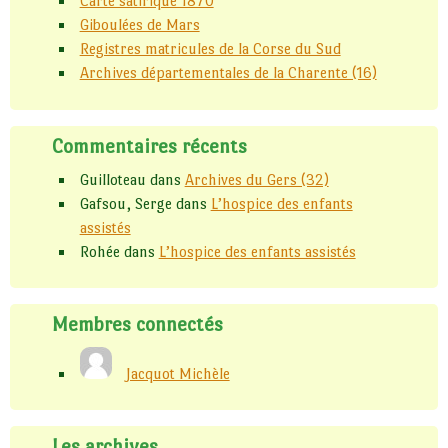
Carte satirique 1870
Giboulées de Mars
Registres matricules de la Corse du Sud
Archives départementales de la Charente (16)
Commentaires récents
Guilloteau
dans
Archives du Gers (32)
Gafsou, Serge
dans
L’hospice des enfants
assistés
Rohée
dans
L’hospice des enfants assistés
Membres connectés
Jacquot Michèle
Les archives