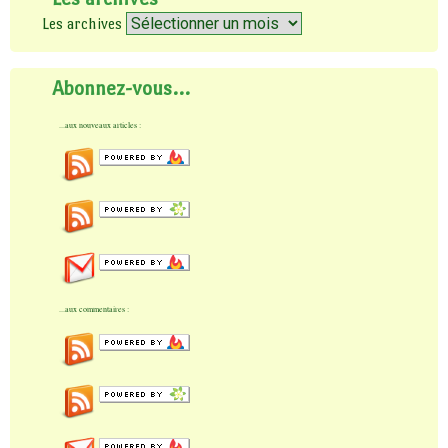
Les archives
Abonnez-vous…
...aux nouveaux articles :
...aux commentaires :