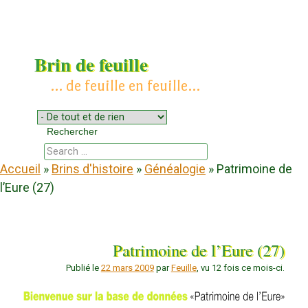
Brin de feuille
… de feuille en feuille…
Menu
Aller au contenu
Rechercher
Chercher
Accueil
»
Brins d'histoire
»
Généalogie
»
Patrimoine de
l’Eure (27)
Patrimoine de l’Eure (27)
Publié le
22 mars 2009
par
Feuille
, vu 12 fois ce mois-ci.