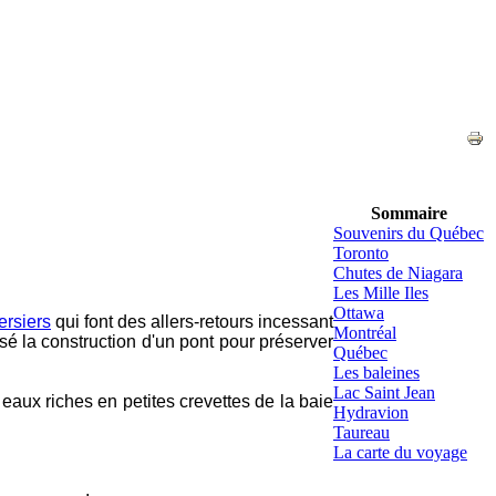
Sommaire
Souvenirs du Québec
Toronto
Chutes de Niagara
Les Mille Iles
Ottawa
ersiers
qui font des allers-retours incessant
Montréal
usé la construction d'un pont pour préserver
Québec
Les baleines
Lac Saint Jean
eaux riches en petites crevettes de la baie
Hydravion
Taureau
La carte du voyage