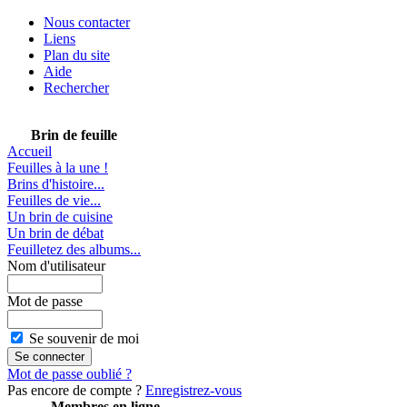
Nous contacter
Liens
Plan du site
Aide
Rechercher
Brin de feuille
Accueil
Feuilles à la une !
Brins d'histoire...
Feuilles de vie...
Un brin de cuisine
Un brin de débat
Feuilletez des albums...
Nom d'utilisateur
Mot de passe
Se souvenir de moi
Mot de passe oublié ?
Pas encore de compte ?
Enregistrez-vous
Membres en ligne...