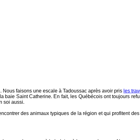
. Nous faisons une escale à Tadoussac après avoir pris
les trav
la baie Saint Catherine. En fait, les Québécois ont toujours ref
n soi aussi.
ncontrer des animaux typiques de la région et qui profitent des 