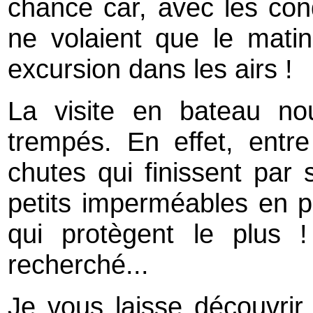
chance car, avec les cond
ne volaient que le matin,
excursion dans les airs !
La visite en bateau no
trempés. En effet, entr
chutes qui finissent par 
petits imperméables en pl
qui protègent le plus !
recherché...
Je vous laisse découvrir