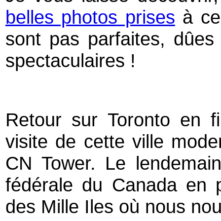
belles photos prises
à ce
sont pas parfaites, dûes 
spectaculaires !
Retour sur Toronto en f
visite de cette ville mode
CN Tower.
Le lendemain
fédérale du Canada en p
des Mille Iles où nous no