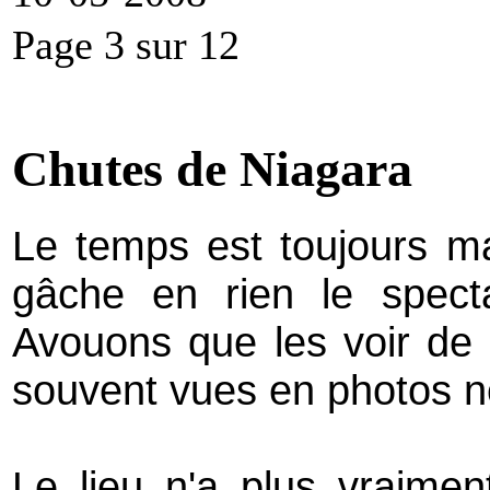
Page 3 sur 12
Chutes de Niagara
Le temps est toujours m
gâche en rien le spect
Avouons que les voir de p
souvent vues en photos ne 
Le lieu n'a plus vraimen