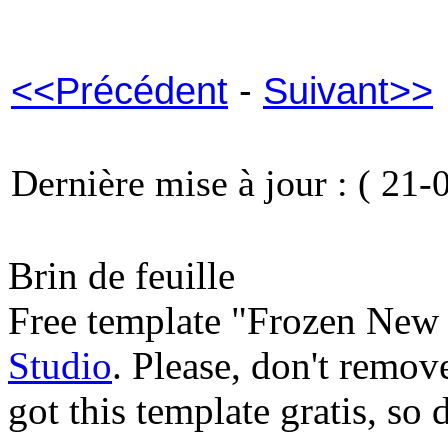
<<Précédent
-
Suivant>>
Dernière mise à jour : ( 21-
Brin de feuille
Free template "Frozen New 
Studio
. Please, don't remov
got this template gratis, so