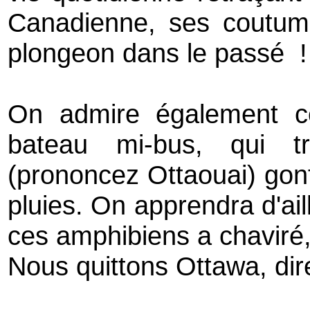
Canadienne, ses coutume
plongeon dans le passé !
On admire également ce
bateau mi-bus, qui t
(prononcez Ottaouai)
gon
pluies. On apprendra d'ail
ces amphibiens a chaviré,
Nous quittons Ottawa, dir