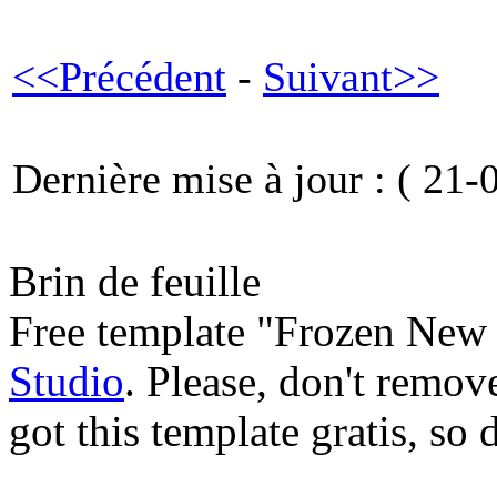
<<Précédent
-
Suivant>>
Dernière mise à jour : ( 21-
Brin de feuille
Free template "Frozen New 
Studio
. Please, don't remov
got this template gratis, so