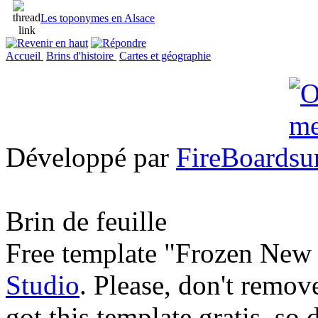
Les toponymes en Alsace
Accueil
Brins d'histoire
Cartes et géographie
Développé par
FireBoard
Brin de feuille
Free template "Frozen New 
Studio
. Please, don't remov
got this template gratis, so