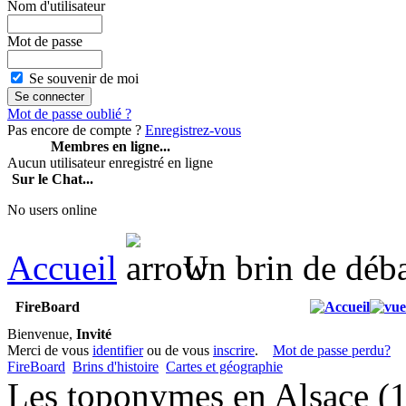
Nom d'utilisateur
Mot de passe
Se souvenir de moi
Mot de passe oublié ?
Pas encore de compte ?
Enregistrez-vous
Membres en ligne...
Aucun utilisateur enregistré en ligne
Sur le Chat...
No users online
Accueil
Un brin de déb
FireBoard
Bienvenue,
Invité
Merci de vous
identifier
ou de vous
inscrire
.
Mot de passe perdu?
FireBoard
Brins d'histoire
Cartes et géographie
Les toponymes en Alsace (1