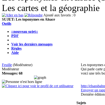
Les cartes et la géographie
Ajouté aux favoris : 0
SUJET:
Les toponymes en Alsace
Outils
::nouveau sujet::
PDF
Voir les derniers messages
Règles
Aide
Feuille
(Modérateur)
Les toponymes 
Modérateur
Qui parle carte 
Messages: 68
voici une très b
http://elsassbah
Envoyer un rapp
Dernière édition
Sujets