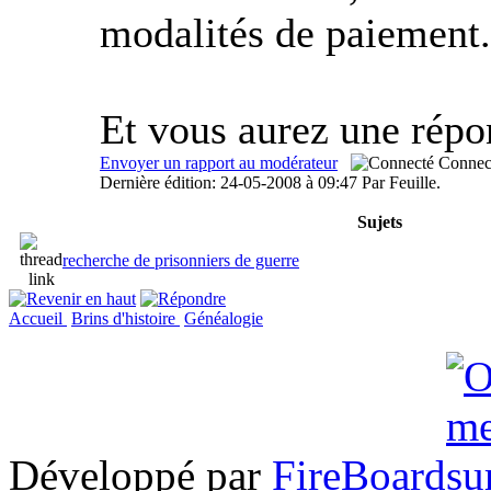
modalités de paiement.
Et vous aurez une répo
Envoyer un rapport au modérateur
Connec
Dernière édition: 24-05-2008 à 09:47 Par Feuille.
Sujets
recherche de prisonniers de guerre
Accueil
Brins d'histoire
Généalogie
Développé par
FireBoard