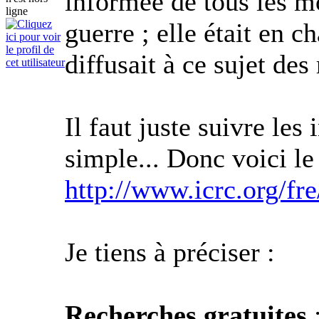
informée de tous les m
guerre ; elle était en 
diffusait à ce sujet des
Il faut juste suivre les
simple... Donc voici le
http://www.icrc.org/fre
Je tiens à préciser :
Recherches gratuites