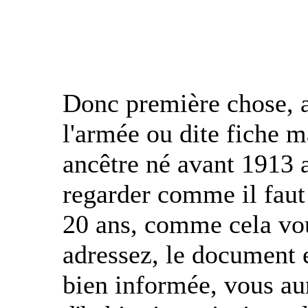
Donc première chose, a
l'armée ou dite fiche m
ancêtre né avant 1913 a 
regarder comme il faut
20 ans, comme cela vou
adressez, le document e
bien informée, vous aur