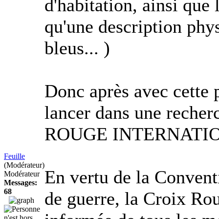
d'habitation, ainsi que 
qu'une description phy
bleus... )
Donc après avec cette 
lancer dans une reche
ROUGE INTERNATI
Feuille
(Modérateur)
En vertu de la Convent
Modérateur
Messages:
68
de guerre, la Croix Rou