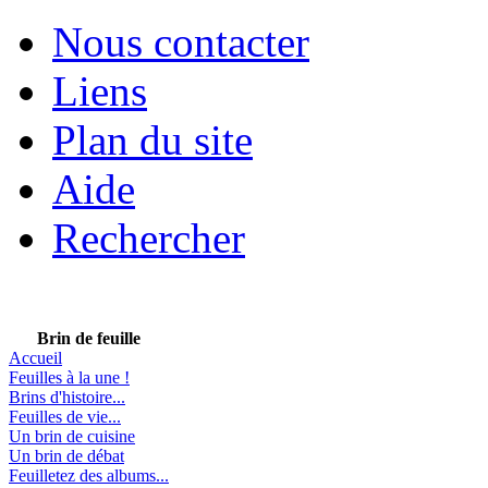
Nous contacter
Liens
Plan du site
Aide
Rechercher
Brin de feuille
Accueil
Feuilles à la une !
Brins d'histoire...
Feuilles de vie...
Un brin de cuisine
Un brin de débat
Feuilletez des albums...