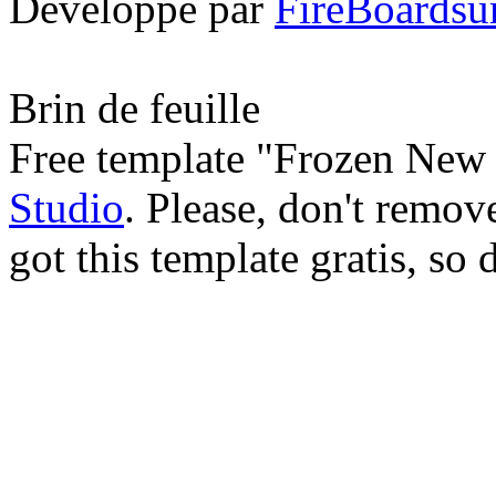
Développé par
FireBoard
Brin de feuille
Free template "Frozen New 
Studio
. Please, don't remov
got this template gratis, so