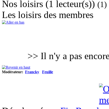
Nos loisirs (1 lecteur(s))
(1)
Les loisirs des membres
>> Il n'y a pas encor
Modérateur:
Francky
Feuille