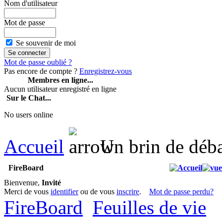
Nom d'utilisateur
Mot de passe
Se souvenir de moi
Mot de passe oublié ?
Pas encore de compte ?
Enregistrez-vous
Membres en ligne...
Aucun utilisateur enregistré en ligne
Sur le Chat...
No users online
Accueil
Un brin de déb
FireBoard
Bienvenue,
Invité
Merci de vous
identifier
ou de vous
inscrire
.
Mot de passe perdu?
FireBoard
Feuilles de vie