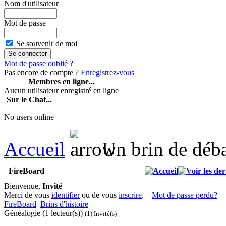
Nom d'utilisateur
Mot de passe
Se souvenir de moi
Mot de passe oublié ?
Pas encore de compte ?
Enregistrez-vous
Membres en ligne...
Aucun utilisateur enregistré en ligne
Sur le Chat...
No users online
Accueil
Un brin de déb
FireBoard
Bienvenue,
Invité
Merci de vous
identifier
ou de vous
inscrire
.
Mot de passe perdu?
FireBoard
Brins d'histoire
Généalogie (1 lecteur(s))
(1) Invité(s)