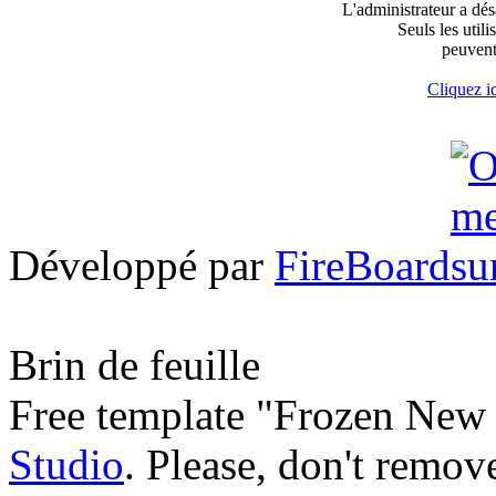
L'administrateur a désa
Seuls les util
peuvent
Cliquez ic
Développé par
FireBoard
Brin de feuille
Free template "Frozen New 
Studio
. Please, don't remov