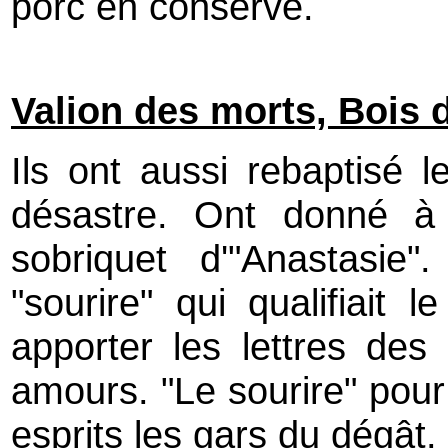
porc en conserve.
Valion des morts, Bois 
Ils ont aussi rebaptisé l
désastre. Ont donné à 
sobriquet d'"Anastasi
"sourire" qui qualifiait
apporter les lettres de
amours. "Le sourire" pour
esprits les gars du dégât.