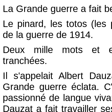
La Grande guerre a fait 
Le pinard, les totos (les
de la guerre de 1914.
Deux mille mots et e
tranchées.
Il s'appelait Albert Dau
Grande guerre éclata. C'é
passionné de langue vivan
Dauzat a fait travailler se