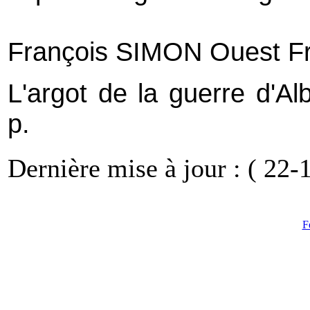
François SIMON Ouest Fr
L'argot de la guerre d'A
p.
Dernière mise à jour : ( 22-
F