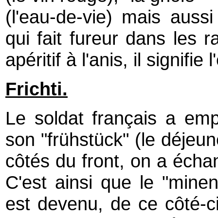
(l'eau-de-vie) mais aussi
qui fait fureur dans les r
apéritif à l'anis, il signifie
Frichti.
Le soldat français a em
son "frühstück" (le déjeun
côtés du front, on a écha
C'est ainsi que le "minen
est devenu, de ce côté-c