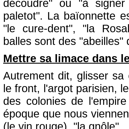
découdre" ou "à signer 
paletot". La baïonnette es
"le cure-dent", "la Rosali
balles sont des "abeilles" q
Mettre sa limace dans l
Autrement dit, glisser sa
le front, l'argot parisien,
des colonies de l'empire
époque que nous viennent l
(le vin rouge), "la gnôle"