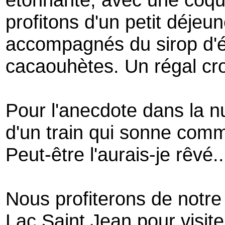
profitons d'un petit déjeu
accompagnés du sirop d'ér
cacaouhètes. Un régal cr
Pour l'anecdote dans la nuit
d'un train qui sonne comm
Peut-être l'aurais-je rêvé..
Nous profiterons de notre
Lac Saint Jean pour visit