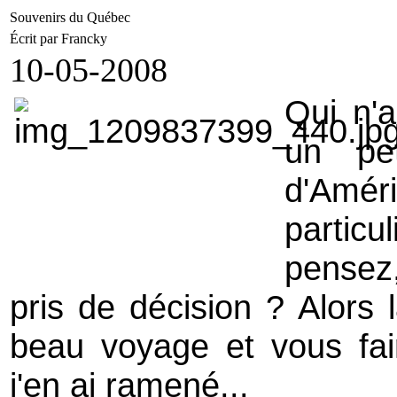
Souvenirs du Québec
Écrit par Francky
10-05-2008
Qui n'a
un pe
d'Am
partic
pensez
pris de décision ? Alors
beau voyage et vous fai
j'en ai ramené...