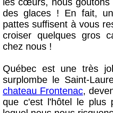
les cœurs, nous goutons u
des glaces ! En fait, 
pattes suffisent à vous re
croiser quelques gros c
chez nous !
Québec est une très jolie
surplombe le Saint-Laure
chateau Frontenac
, deven
que c'est l'hôtel le plu
lequel nous nous risquons, 