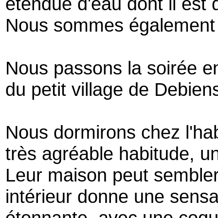
étendue d'eau dont il est di
Nous sommes également d
Nous passons la soirée en
du petit village de Debien
Nous dormirons chez l'hab
très agréable habitude, u
Leur maison peut sembler
intérieur donne une sens
étonnante, avec une coqu