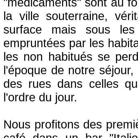
"médicaments" sont au fo
la ville souterraine, vér
surface mais sous le
empruntées par les habita
les non habitués se perd
l'époque de notre séjour,
des rues dans celles qui
l'ordre du jour.
Nous profitons des premiè
café dans un bar "Italie