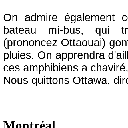
On admire également ce
bateau mi-bus, qui t
(prononcez Ottaouai)
gon
pluies. On apprendra d'ail
ces amphibiens a chaviré,
Nous quittons Ottawa, dir
Montréal