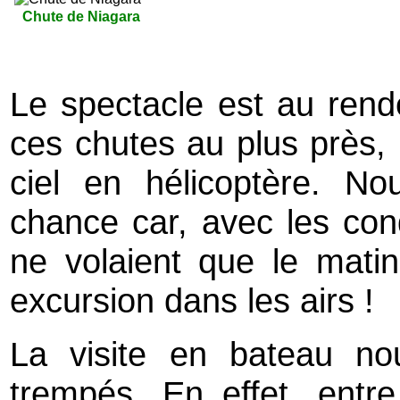
Chute de Niagara
Le spectacle est au rende
ces chutes au plus près, 
ciel en hélicoptère. No
chance car, avec les cond
ne volaient que le matin,
excursion dans les airs !
La visite en bateau no
trempés. En effet, entr